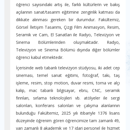
öğrenci sayısındaki artış ile, farklı kültürlerin ve bakış
açılarının sanat/tasarım eğitimine zenginlik katması da
dikkate alınması gereken bir durumdur. Fakültemiz,
Görsel İletişim Tasarımı, Çizgi Film Animasyon, Resim,
Seramik ve Cam, El Sanatları ile Radyo, Televizyon ve
Sinema Bölümlerinden oluşmaktadır. Radyo,
Televizyon ve Sinema Bölümü dışında diğer bölümler
öğrenci kabul etmektedir.
İçerisinde web tabanlı televizyon stüdyosu, iki adet cep
sineması, temel sanat eğitimi, fotoğraf, takı, taş
işleme, resim, stop motion, duvar resmi, torna ve alçı
kalıp, mac tabanlı bilgisayar, ebru, CNC, seramik
fırınları, sırlama teknolojileri vb. atölyeler ile sergi
salonları, konferans salonları ve çalışma alanlarının
bulunduğu Fakültemiz, 2025 yılı itibariyle 1376 lisans
düzeyinde öğrenim gören öğrencimize tam zamanlı 49,
yarı zamanlı 8 akademik ve 17 idari personel ile hizmet