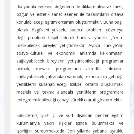
dünyadaki evrensel değerlerin de dikkate alınarak farklı,
özgün ve estetik sanat eserleri ile tasarımların ortaya
konulabileceği eğitim ortamını oluşturmaktır. Buna bağlı
olarak özgüveni yüksek, sadece problem çözmeye
değil problemi tespit ederek bunlara yönelik çözüm
üretebilecek bireyler yetiştirmektir. Ayrıca Türkiye'nin
sosyo-kültürel ve ekonomik anlamda kalkınmasını
sağlayabilecek bireylerin yetiştirilebileceği programlar
açmak; mevcut programların akredite olmasını
sağlayabilecek çalışmaları yapmak, teknolojinin getirdiği
yeniliklerin kullanabileceği fiziksel ortamı oluşturmak;
mesleki ve teknik alandaki yeniliklerin programlara
entegre edilebileceği çabayı sürekli olarak göstermektir.
Fakültemiz; yurt içi ve yurt dışından benzer eğitim
kurumlarıyla yakın ilişkiler içinde bulunmakta ve
işbirliğini sürdürmektedir. Son yıllarda yabancı uyruklu