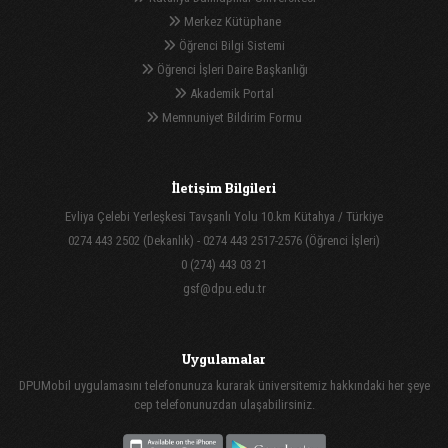
Merkez Kütüphane
Öğrenci Bilgi Sistemi
Öğrenci İşleri Daire Başkanlığı
Akademik Portal
Memnuniyet Bildirim Formu
İletişim Bilgileri
Evliya Çelebi Yerleşkesi Tavşanlı Yolu 10.km Kütahya / Türkiye
0274 443 2502 (Dekanlık) - 0274 443 2517-2576 (Öğrenci İşleri)
0 (274) 443 03 21
gsf@dpu.edu.tr
Uygulamalar
DPUMobil uygulamasını telefonunuza kurarak üniversitemiz hakkındaki her şeye
cep telefonunuzdan ulaşabilirsiniz.