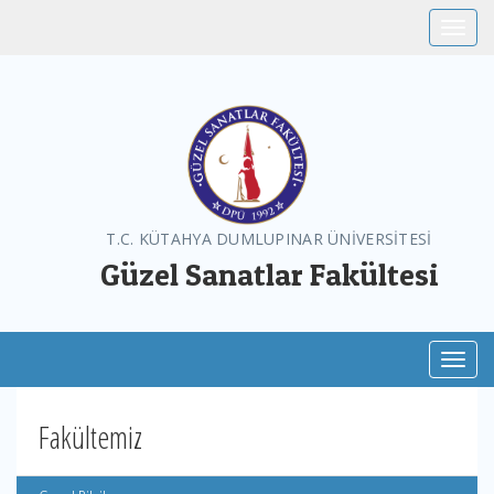
Toggle
T.C. KÜTAHYA DUMLUPINAR ÜNİVERSİTESİ
Güzel Sanatlar Fakültesi
Toggl
Fakültemiz