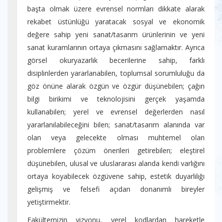
başta olmak üzere evrensel normları dikkate alarak
rekabet üstünlüğü yaratacak sosyal ve ekonomik
değere sahip yeni sanat/tasarım ürünlerinin ve yeni
sanat kuramlarının ortaya çıkmasını sağlamaktır. Ayrıca
görsel okuryazarlık becerilerine sahip, farklı
disiplinlerden yararlanabilen, toplumsal sorumluluğu da
göz önüne alarak özgün ve özgür düşünebilen; çağın
bilgi birikimi ve teknolojisini gerçek yaşamda
kullanabilen; yerel ve evrensel değerlerden nasıl
yararlanılabileceğini bilen; sanat/tasarım alanında var
olan veya gelecekte olması muhtemel olan
problemlere çözüm önerileri getirebilen; eleştirel
düşünebilen, ulusal ve uluslararası alanda kendi varlığını
ortaya koyabilecek özgüvene sahip, estetik duyarlılığı
gelişmiş ve felsefi açıdan donanımlı bireyler
yetiştirmektir.
Fakültemizin vizyonu, yerel kodlardan hareketle