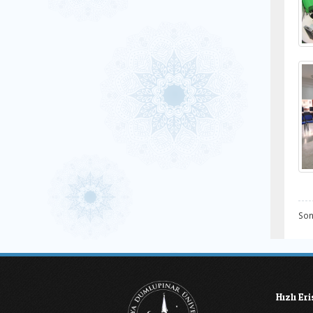
Son
Hızlı Er