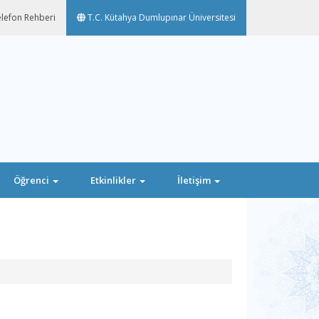
lefon Rehberi
T.C. Kütahya Dumlupınar Üniversitesi
Öğrenci
Etkinlikler
İletişim