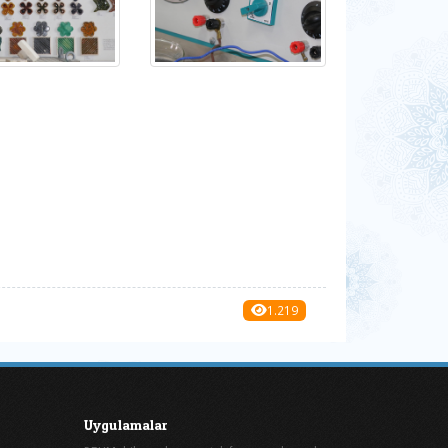
1.219
Uygulamalar