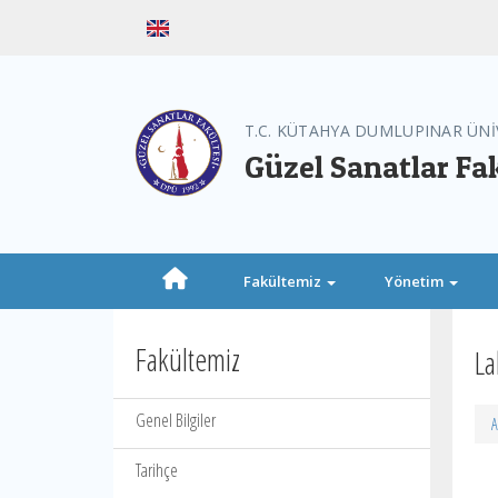
T.C. KÜTAHYA DUMLUPINAR ÜNİ
Güzel Sanatlar Fa
Fakültemiz
Yönetim
Fakültemiz
La
Genel Bilgiler
A
Tarihçe