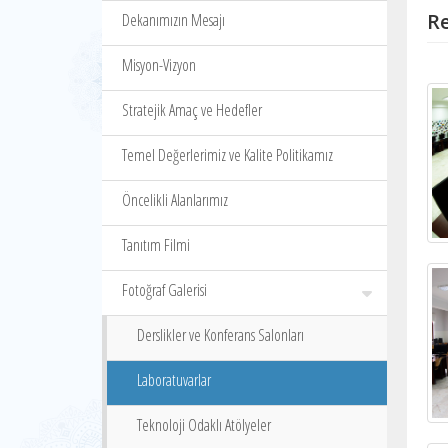
Re
Dekanımızın Mesajı
Misyon-Vizyon
Stratejik Amaç ve Hedefler
Temel Değerlerimiz ve Kalite Politikamız
Öncelikli Alanlarımız
Tanıtım Filmi
Fotoğraf Galerisi
Derslikler ve Konferans Salonları
Laboratuvarlar
Teknoloji Odaklı Atölyeler