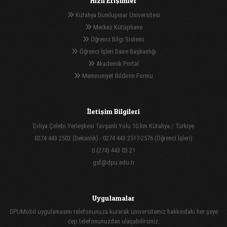
Hızlı Erişimler
Kütahya Dumlupınar Üniversitesi
Merkez Kütüphane
Öğrenci Bilgi Sistemi
Öğrenci İşleri Daire Başkanlığı
Akademik Portal
Memnuniyet Bildirim Formu
İletişim Bilgileri
Evliya Çelebi Yerleşkesi Tavşanlı Yolu 10.km Kütahya / Türkiye
0274 443 2502 (Dekanlık) - 0274 443 2517-2576 (Öğrenci İşleri)
0 (274) 443 03 21
gsf@dpu.edu.tr
Uygulamalar
DPUMobil uygulamasını telefonunuza kurarak üniversitemiz hakkındaki her şeye
cep telefonunuzdan ulaşabilirsiniz.