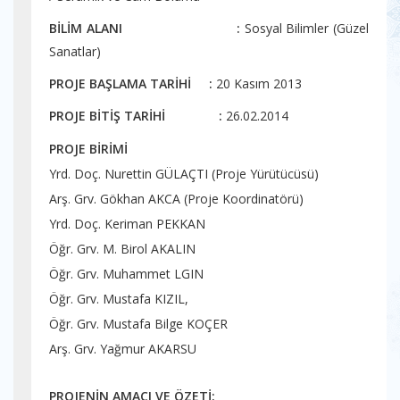
BİLİM ALANI :
Sosyal Bilimler (Güzel
Sanatlar)
PROJE BAŞLAMA TARİHİ :
20 Kasım 2013
PROJE BİTİŞ TARİHİ :
26.02.2014
PROJE BİRİMİ
Yrd. Doç. Nurettin GÜLAÇTI (Proje Yürütücüsü)
Arş. Grv. Gökhan AKCA (Proje Koordinatörü)
Yrd. Doç. Keriman PEKKAN
Öğr. Grv. M. Birol AKALIN
Öğr. Grv. Muhammet LGIN
Öğr. Grv. Mustafa KIZIL,
Öğr. Grv. Mustafa Bilge KOÇER
Arş. Grv. Yağmur AKARSU
PROJENİN AMACI VE ÖZETİ: