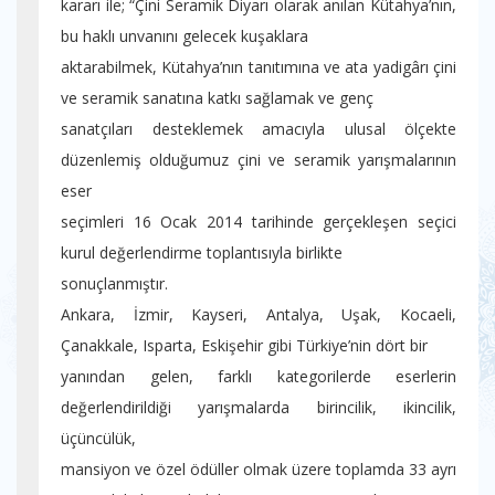
kararı ile; “Çini Seramik Diyarı olarak anılan Kütahya’nın,
bu haklı unvanını gelecek kuşaklara
aktarabilmek, Kütahya’nın tanıtımına ve ata yadigârı çini
ve seramik sanatına katkı sağlamak ve genç
sanatçıları desteklemek amacıyla ulusal ölçekte
düzenlemiş olduğumuz çini ve seramik yarışmalarının
eser
seçimleri 16 Ocak 2014 tarihinde gerçekleşen seçici
kurul değerlendirme toplantısıyla birlikte
sonuçlanmıştır.
Ankara, İzmir, Kayseri, Antalya, Uşak, Kocaeli,
Çanakkale, Isparta, Eskişehir gibi Türkiye’nin dört bir
yanından gelen, farklı kategorilerde eserlerin
değerlendirildiği yarışmalarda birincilik, ikincilik,
üçüncülük,
mansiyon ve özel ödüller olmak üzere toplamda 33 ayrı