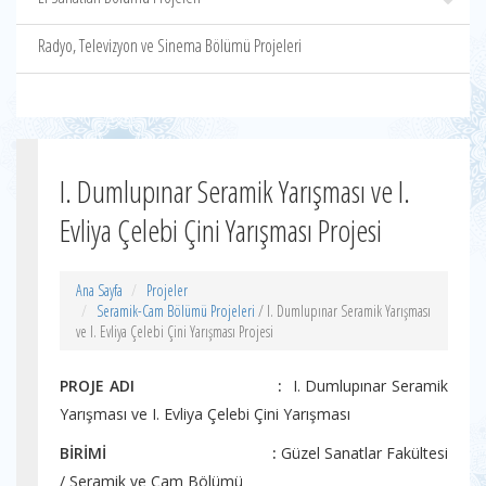
Radyo, Televizyon ve Sinema Bölümü Projeleri
I. Dumlupınar Seramik Yarışması ve I.
Evliya Çelebi Çini Yarışması Projesi
Ana Sayfa
Projeler
Seramik-Cam Bölümü Projeleri
/ I. Dumlupınar Seramik Yarışması
ve I. Evliya Çelebi Çini Yarışması Projesi
PROJE ADI :
I. Dumlupınar Seramik
Yarışması ve I. Evliya Çelebi Çini Yarışması
BİRİMİ :
Güzel Sanatlar Fakültesi
/ Seramik ve Cam Bölümü