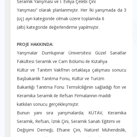
Seramik Yarışması ve I. Evliya Çelebi Çini
Yarışması” olarak planlanmıştır. Her İki yarışmada da 3
(üç) ayrı kategoride olmak üzere toplamda 6
(altı) kategoride değerlendirme yapılmıştır.
PROJE HAKKINDA:
Yarışmalar Dumlupınar Üniversitesi Güzel Sanatlar
Fakültesi Seramik ve Cam Bölümü ile Kütahya
Kültür ve Tanıtım Vakfı’nın ortaklaşa çalışması sonucu
Başbakanlık Tanıtma Fonu, Kültür ve Turizm
Bakanlığı Tanıtma Fonu Temsilciliğinin sağladığı fon ve
Keramika Seramik ile Refsan Firmalarının maddi
katkıları sonucu gerçekleşmiştir.
Bunun yanı sıra yarışmalarda; KÜTAV, Keramika
Seramik, Refsan, İznik Çini, Seramik Sanatı Eğitimi ve
Değişimi Derneği, Efsane Çini, Natürel Mühendislik,