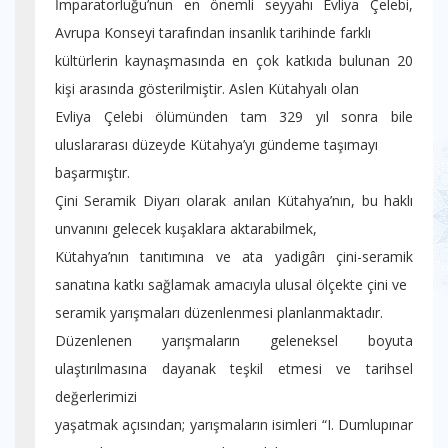
İmparatorluğu’nun en önemli seyyahı Evliya Çelebi,
Avrupa Konseyi tarafından insanlık tarihinde farklı
kültürlerin kaynaşmasında en çok katkıda bulunan 20
kişi arasında gösterilmiştir. Aslen Kütahyalı olan
Evliya Çelebi ölümünden tam 329 yıl sonra bile
uluslararası düzeyde Kütahya’yı gündeme taşımayı
başarmıştır.
Çini Seramik Diyarı olarak anılan Kütahya’nın, bu haklı
unvanını gelecek kuşaklara aktarabilmek,
Kütahya’nın tanıtımına ve ata yadigârı çini-seramik
sanatına katkı sağlamak amacıyla ulusal ölçekte çini ve
seramik yarışmaları düzenlenmesi planlanmaktadır.
Düzenlenen yarışmaların geleneksel boyuta
ulaştırılmasına dayanak teşkil etmesi ve tarihsel
değerlerimizi
yaşatmak açısından; yarışmaların isimleri “I. Dumlupınar