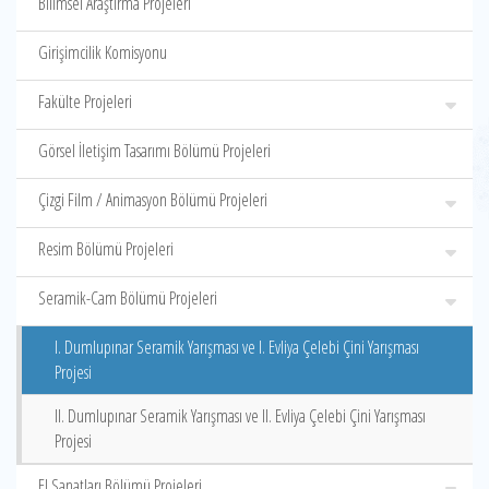
Bilimsel Araştırma Projeleri
Girişimcilik Komisyonu
Fakülte Projeleri
Görsel İletişim Tasarımı Bölümü Projeleri
Çizgi Film / Animasyon Bölümü Projeleri
Resim Bölümü Projeleri
Seramik-Cam Bölümü Projeleri
I. Dumlupınar Seramik Yarışması ve I. Evliya Çelebi Çini Yarışması
Projesi
II. Dumlupınar Seramik Yarışması ve II. Evliya Çelebi Çini Yarışması
Projesi
El Sanatları Bölümü Projeleri