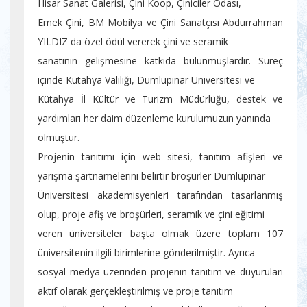
Hisar Sanat Galerisi, Çini Koop, Çiniciler Odası,
Emek Çini, BM Mobilya ve Çini Sanatçısı Abdurrahman
YILDIZ da özel ödül vererek çini ve seramik
sanatının gelişmesine katkıda bulunmuşlardır. Süreç
içinde Kütahya Valiliği, Dumlupınar Üniversitesi ve
Kütahya İl Kültür ve Turizm Müdürlüğü, destek ve
yardımları her daim düzenleme kurulumuzun yanında
olmuştur.
Projenin tanıtımı için web sitesi, tanıtım afişleri ve
yarışma şartnamelerini belirtir broşürler Dumlupınar
Üniversitesi akademisyenleri tarafından tasarlanmış
olup, proje afiş ve broşürleri, seramik ve çini eğitimi
veren üniversiteler başta olmak üzere toplam 107
üniversitenin ilgili birimlerine gönderilmiştir. Ayrıca
sosyal medya üzerinden projenin tanıtım ve duyuruları
aktif olarak gerçekleştirilmiş ve proje tanıtım