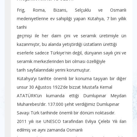
Frig, Roma, Bizans, Selçuklu ve Osmanlı
medeniyetlerine ev sahipliği yapan Kütahya, 7 bin yıllık
tarihi
geçmişi ile her daim çini ve seramik üretimiyle ün
kazanmıştır, bu alanda yetiştirdiği üstatların ürettiği
eserlerle sadece Türkiye'nin değil, dünyanın sayılı çini ve
seramik merkezlerinden biri olması özelliğiyle
tarih sayfalarındaki yerini korumuştur.
Kütahya’yı tarihte önemli bir konuma taşıyan bir diğer
unsur 30 Ağustos 1922’de bizzat Mustafa Kemal
ATATÜRK’ün kumanda ettiği Dumlupınar Meydan
Muharebesi’dir. 137.000 şehit verdiğimiz Dumlupınar
Savaşı Türk tarihinde önemli bir dönüm noktasıdır.
2011 yılı ise UNESCO tarafından Evliya Çelebi Yılı ilan
edilmiş ve aynı zamanda Osmanlı