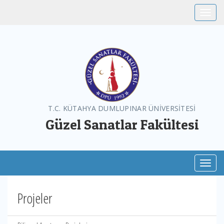
Toggle
T.C. KÜTAHYA DUMLUPINAR ÜNİVERSİTESİ
Güzel Sanatlar Fakültesi
Toggl
Projeler