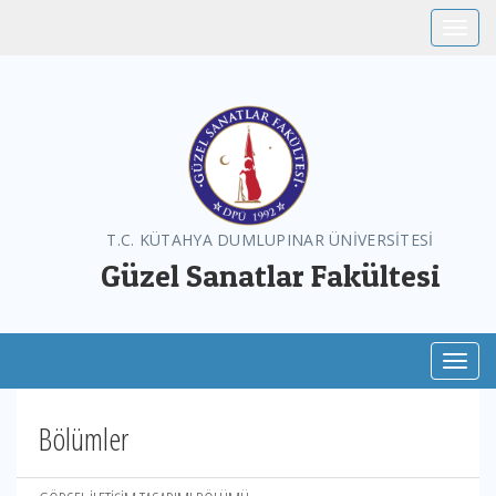
Toggle
T.C. KÜTAHYA DUMLUPINAR ÜNİVERSİTESİ
Güzel Sanatlar Fakültesi
Toggl
Bölümler