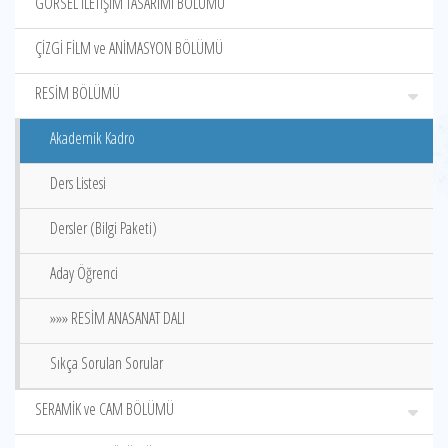
GÖRSEL İLETİŞİM TASARIMI BÖLÜMÜ
ÇİZGİ FİLM ve ANİMASYON BÖLÜMÜ
RESİM BÖLÜMÜ
Akademik Kadro
Ders Listesi
Dersler (Bilgi Paketi)
Aday Öğrenci
»»» RESİM ANASANAT DALI
Sıkça Sorulan Sorular
SERAMİK ve CAM BÖLÜMÜ