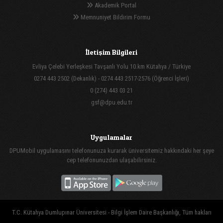
Akademik Portal
Memnuniyet Bildirim Formu
İletişim Bilgileri
Evliya Çelebi Yerleşkesi Tavşanlı Yolu 10.km Kütahya / Türkiye
0274 443 2502 (Dekanlık) - 0274 443 2517-2576 (Öğrenci İşleri)
0 (274) 443 03 21
gsf@dpu.edu.tr
Uygulamalar
DPUMobil uygulamasını telefonunuza kurarak üniversitemiz hakkındaki her şeye
cep telefonunuzdan ulaşabilirsiniz.
T.C. Kütahya Dumlupınar Üniversitesi - Bilgi İşlem Daire Başkanlığı, Tüm hakları