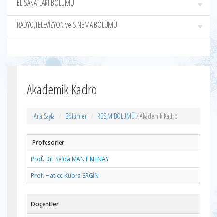
EL SANATLARI BÖLÜMÜ
RADYO,TELEVİZYON ve SİNEMA BÖLÜMÜ
Akademik Kadro
Ana Sayfa
Bölümler
RESİM BÖLÜMÜ
/ Akademik Kadro
Profesörler
Prof. Dr. Selda MANT MENAY
Prof. Hatice Kübra ERGİN
Doçentler