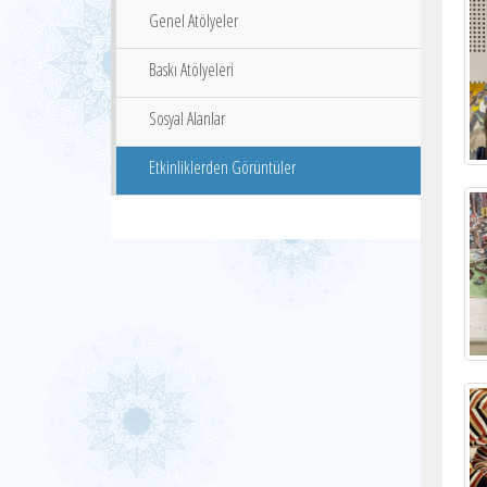
Genel Atölyeler
Baskı Atölyeleri
Sosyal Alanlar
Etkinliklerden Görüntüler