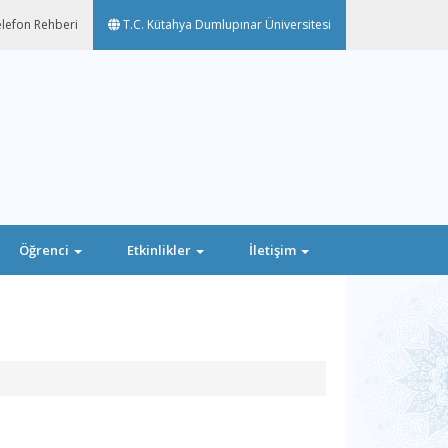
lefon Rehberi
T.C. Kütahya Dumlupınar Üniversitesi
Öğrenci
Etkinlikler
İletişim