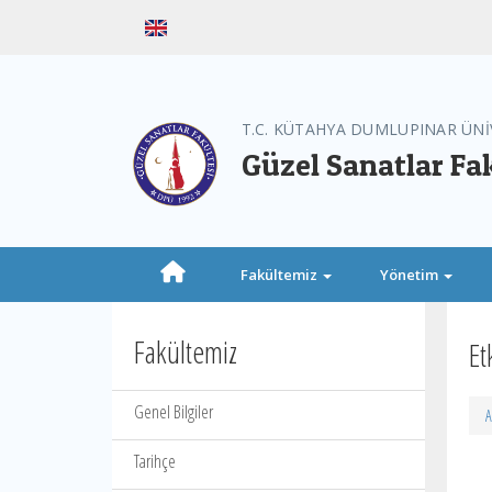
T.C. KÜTAHYA DUMLUPINAR ÜNİ
Güzel Sanatlar Fa
Fakültemiz
Yönetim
Fakültemiz
Et
Genel Bilgiler
A
Tarihçe