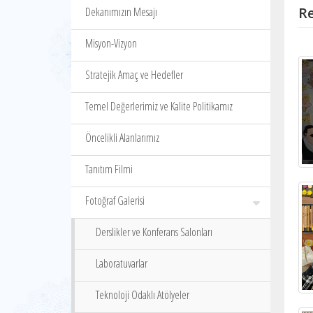
Re
Dekanımızın Mesajı
Misyon-Vizyon
Stratejik Amaç ve Hedefler
Temel Değerlerimiz ve Kalite Politikamız
Öncelikli Alanlarımız
Tanıtım Filmi
Fotoğraf Galerisi
Derslikler ve Konferans Salonları
Laboratuvarlar
Teknoloji Odaklı Atölyeler