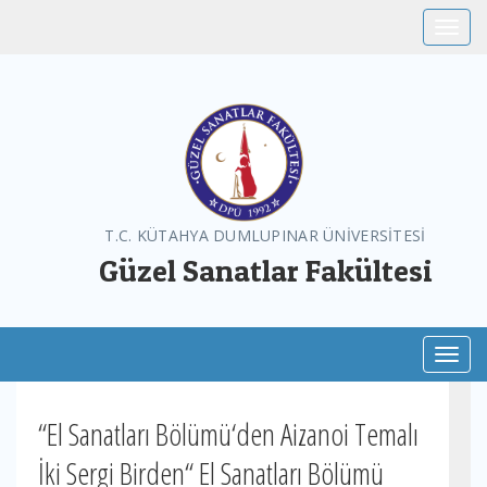
Toggle
T.C. KÜTAHYA DUMLUPINAR ÜNİVERSİTESİ
Güzel Sanatlar Fakültesi
Toggl
“El Sanatları Bölümü‘den Aizanoi Temalı
İki Sergi Birden“ El Sanatları Bölümü