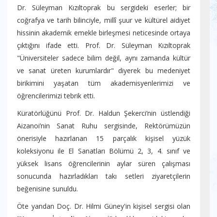
Dr. Süleyman Kızıltoprak bu sergideki eserler; bir
coğrafya ve tarih bilinciyle, millî şuur ve kültürel aidiyet
hissinin akademik emekle birleşmesi neticesinde ortaya
çıktığını ifade etti. Prof. Dr. Süleyman Kızıltoprak
"Üniversiteler sadece bilim değil, aynı zamanda kültür
ve sanat üreten kurumlardır" diyerek bu medeniyet
birikimini yaşatan tüm akademisyenlerimizi ve
öğrencilerimizi tebrik etti.
Küratörlüğünü Prof. Dr. Haldun Şekerci’nin üstlendiği
Aizanoi’nin Sanat Ruhu sergisinde, Rektörümüzün
önerisiyle hazırlanan 15 parçalık kişisel yüzük
koleksiyonu ile El Sanatları Bölümü 2, 3, 4. sınıf ve
yüksek lisans öğrencilerinin aylar süren çalışması
sonucunda hazırladıkları takı setleri ziyaretçilerin
beğenisine sunuldu.
Öte yandan Doç. Dr. Hilmi Güney'in kişisel sergisi olan