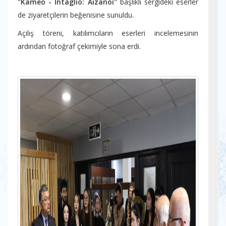
"Kameo - İntaglio: Aizanoi"
başlıklı sergideki eserler
de ziyaretçilerin beğenisine sunuldu.
​Açılış töreni, katılımcıların eserleri incelemesinin
ardından fotoğraf çekimiyle sona erdi.