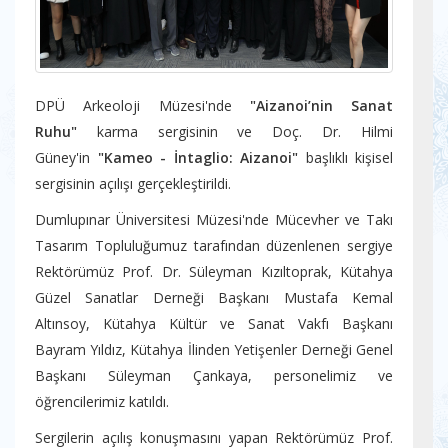
DPÜ Arkeoloji Müzesi'nde
"Aizanoi’nin Sanat
Ruhu"
karma sergisinin ve Doç. Dr. Hilmi
Güney'in
"Kameo - İntaglio: Aizanoi"
başlıklı kişisel
sergisinin açılışı gerçekleştirildi.
Dumlupınar Üniversitesi Müzesi'nde Mücevher ve Takı
Tasarım Topluluğumuz tarafından düzenlenen sergiye
Rektörümüz Prof. Dr. Süleyman Kızıltoprak, Kütahya
Güzel Sanatlar Derneği Başkanı Mustafa Kemal
Altınsoy, Kütahya Kültür ve Sanat Vakfı Başkanı
Bayram Yıldız, Kütahya İlinden Yetişenler Derneği Genel
Başkanı Süleyman Çankaya, personelimiz ve
öğrencilerimiz katıldı.
Sergilerin açılış konuşmasını yapan Rektörümüz Prof.