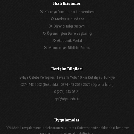
Hızlı Erişimler
Kütahya Dumlupınar Üniversitesi
Merkez Kütüphane
Öğrenci Bilgi Sistemi
Öğrenci İşleri Daire Başkanlığı
Akademik Portal
Memnuniyet Bildirim Formu
İletişim Bilgileri
Evliya Çelebi Yerleşkesi Tavşanlı Yolu 10.km Kütahya / Türkiye
0274 443 2502 (Dekanlık) - 0274 443 2517-2576 (Öğrenci İşleri)
0 (274) 443 03 21
gsf@dpu.edu.tr
Uygulamalar
DPUMobil uygulamasını telefonunuza kurarak üniversitemiz hakkındaki her şeye
cep telefonunuzdan ulaşabilirsiniz.