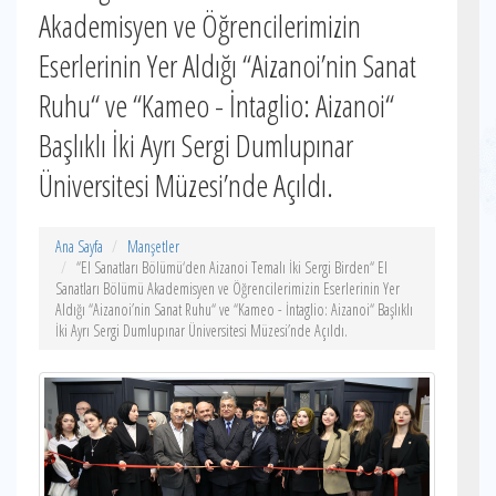
Akademisyen ve Öğrencilerimizin
Eserlerinin Yer Aldığı “Aizanoi’nin Sanat
Ruhu“ ve “Kameo - İntaglio: Aizanoi“
Başlıklı İki Ayrı Sergi Dumlupınar
Üniversitesi Müzesi’nde Açıldı.
Ana Sayfa
Manşetler
“El Sanatları Bölümü‘den Aizanoi Temalı İki Sergi Birden“ El
Sanatları Bölümü Akademisyen ve Öğrencilerimizin Eserlerinin Yer
Aldığı “Aizanoi’nin Sanat Ruhu“ ve “Kameo - İntaglio: Aizanoi“ Başlıklı
İki Ayrı Sergi Dumlupınar Üniversitesi Müzesi’nde Açıldı.