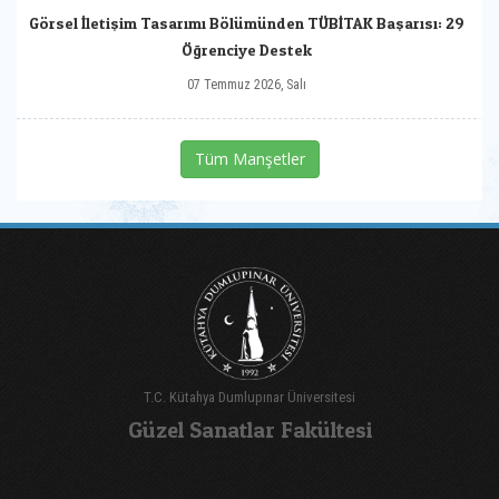
Görsel İletişim Tasarımı Bölümünden TÜBİTAK Başarısı: 29
Öğrenciye Destek
07 Temmuz 2026, Salı
Tüm Manşetler
T.C. Kütahya Dumlupınar Üniversitesi
Güzel Sanatlar Fakültesi