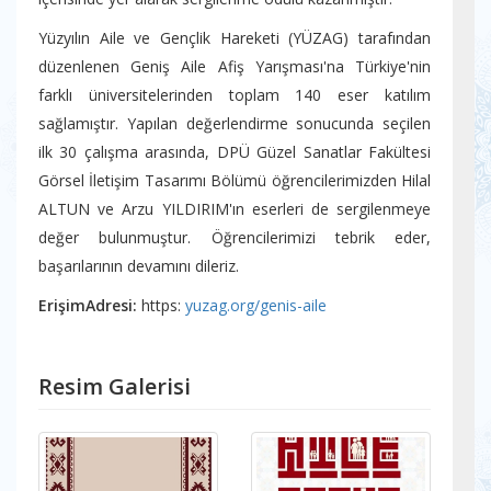
Yüzyılın Aile ve Gençlik Hareketi (YÜZAG) tarafından
düzenlenen Geniş Aile Afiş Yarışması'na Türkiye'nin
farklı üniversitelerinden toplam 140 eser katılım
sağlamıştır. Yapılan değerlendirme sonucunda seçilen
ilk 30 çalışma arasında, DPÜ Güzel Sanatlar Fakültesi
Görsel İletişim Tasarımı Bölümü öğrencilerimizden Hilal
ALTUN ve Arzu YILDIRIM'ın eserleri de sergilenmeye
değer bulunmuştur. Öğrencilerimizi tebrik eder,
başarılarının devamını dileriz.
ErişimAdresi:
https:
yuzag.org/genis-aile
Resim Galerisi