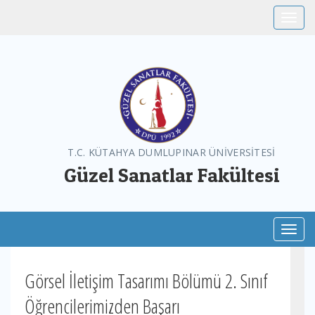
Toggle
T.C. KÜTAHYA DUMLUPINAR ÜNİVERSİTESİ
Güzel Sanatlar Fakültesi
Toggl
Görsel İletişim Tasarımı Bölümü 2. Sınıf
Öğrencilerimizden Başarı