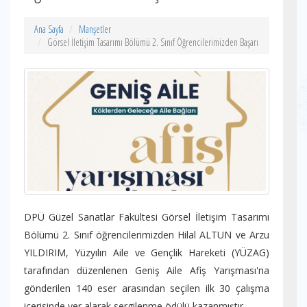
Ana Sayfa
Manşetler
Görsel İletişim Tasarımı Bölümü 2. Sınıf Öğrencilerimizden Başarı
DPÜ Güzel Sanatlar Fakültesi Görsel İletişim Tasarımı
Bölümü 2. Sınıf öğrencilerimizden Hilal ALTUN ve Arzu
YILDIRIM, Yüzyılın Aile ve Gençlik Hareketi (YÜZAG)
tarafından düzenlenen Geniş Aile Afiş Yarışması'na
gönderilen 140 eser arasından seçilen ilk 30 çalışma
içerisinde yer alarak sergilenme ödülü kazanmıştır.