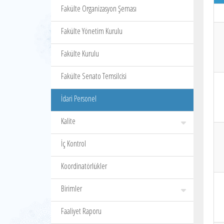
Fakülte Organizasyon Şeması
Fakülte Yönetim Kurulu
Fakülte Kurulu
Fakülte Senato Temsilcisi
İdari Personel
Kalite
İç Kontrol
Koordinatörlükler
Birimler
Faaliyet Raporu