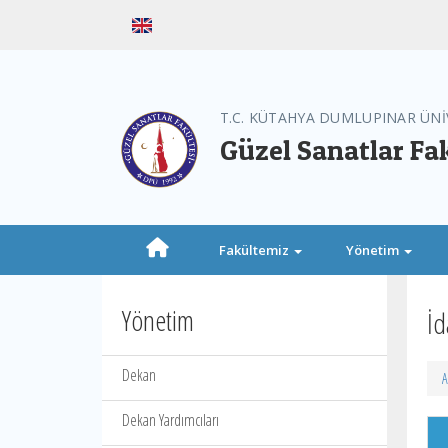
T.C. KÜTAHYA DUMLUPINAR ÜNİ
Güzel Sanatlar Fa
Fakültemiz
Yönetim
Yönetim
İd
Dekan
A
Dekan Yardımcıları