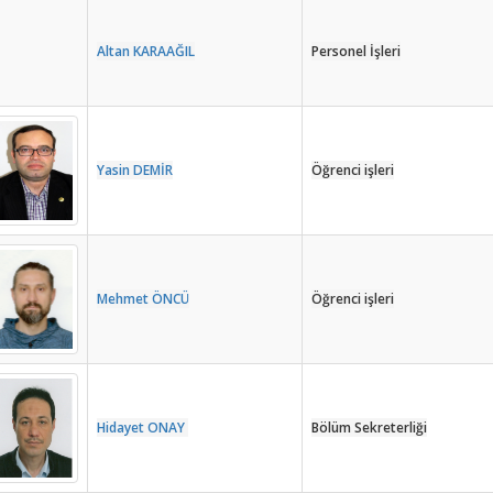
Altan KARAAĞIL
Personel İşleri
Yasin DEMİR
Öğrenci işleri
Mehmet ÖNCÜ
Öğrenci işleri
Hidayet ONAY
Bölüm Sekreterliği