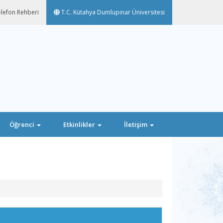
lefon Rehberi
T.C. Kütahya Dumlupınar Üniversitesi
Öğrenci
Etkinlikler
İletişim