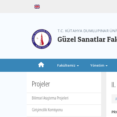
T.C. KÜTAHYA DUMLUPINAR ÜNİ
Güzel Sanatlar Fa
Fakültemiz
Yönetim
Projeler
II
Bilimsel Araştırma Projeleri
A
Girişimcilik Komisyonu
P