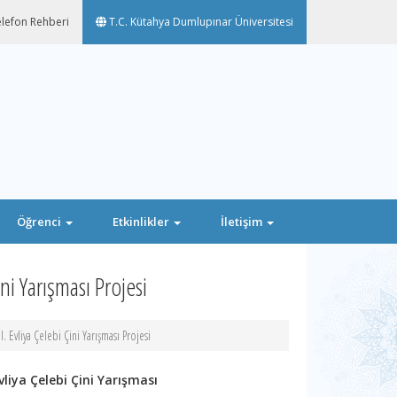
lefon Rehberi
T.C. Kütahya Dumlupınar Üniversitesi
Öğrenci
Etkinlikler
İletişim
ni Yarışması Projesi
. Evliya Çelebi Çini Yarışması Projesi
vliya Çelebi Çini Yarışması