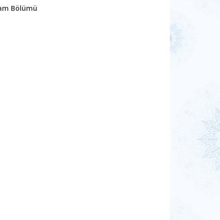
 Cam Bölümü