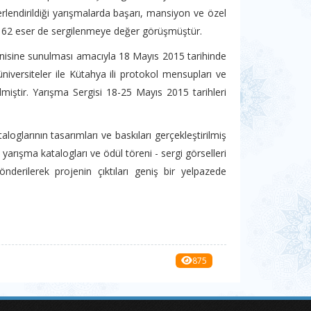
lendirildiği yarışmalarda başarı, mansiyon ve özel
e 62 eser de sergilenmeye değer görüşmüştür.
enisine sunulması amacıyla 18 Mayıs 2015 tarihinde
niversiteler ile Kütahya ili protokol mensupları ve
lmiştir. Yarışma Sergisi 18-25 Mayıs 2015 tarihleri
oglarının tasarımları ve baskıları gerçekleştirilmiş
yarışma katalogları ve ödül töreni - sergi görselleri
önderilerek projenin çıktıları geniş bir yelpazede
875