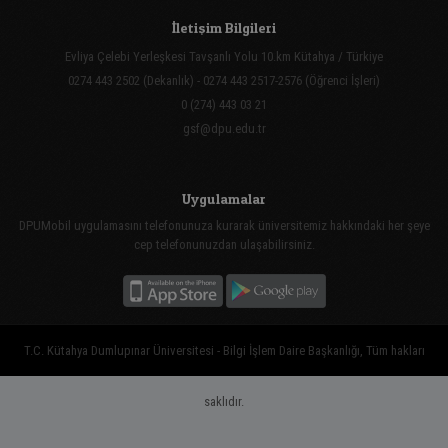
İletişim Bilgileri
Evliya Çelebi Yerleşkesi Tavşanlı Yolu 10.km Kütahya / Türkiye
0274 443 2502 (Dekanlık) - 0274 443 2517-2576 (Öğrenci İşleri)
0 (274) 443 03 21
gsf@dpu.edu.tr
Uygulamalar
DPUMobil uygulamasını telefonunuza kurarak üniversitemiz hakkındaki her şeye
cep telefonunuzdan ulaşabilirsiniz.
T.C. Kütahya Dumlupınar Üniversitesi - Bilgi İşlem Daire Başkanlığı, Tüm hakları
saklıdır.