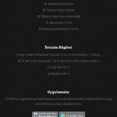
Merkez Kütüphane
Öğrenci Bilgi Sistemi
Öğrenci İşleri Daire Başkanlığı
Akademik Portal
Memnuniyet Bildirim Formu
İletişim Bilgileri
Evliya Çelebi Yerleşkesi Tavşanlı Yolu 10.km Kütahya / Türkiye
0274 443 2502 (Dekanlık) - 0274 443 2517-2576 (Öğrenci İşleri)
0 (274) 443 03 21
gsf@dpu.edu.tr
Uygulamalar
DPUMobil uygulamasını telefonunuza kurarak üniversitemiz hakkındaki her şeye
cep telefonunuzdan ulaşabilirsiniz.