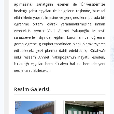
açılmasına, sanatçının eserleri ile Üniversitemize
bıraktığı şahsi eşyaları ile belgelerin teşhirine, bilimsel
etkinliklerin yapılabilmesine ve genç nesillerin burada bir
öğrenme ortamı olarak yararlanabilmesine imkan
verecektir. Ayrıca “Özel Ahmet Yakupoğlu Müzesi”
sanatseverler dışında, eğitim kurumlarında öğrenim
gören öğrenci gurupları tarafından planlı olarak ziyaret
edilebilecek, gezi planına dahil edebilecek, Kütahya’lı
ünlü ressam Ahmet Yakupoğlu’nun hayatı, eserleri,
kullandığı eşyaları hem Kütahya halkına hem de yeni
nesile tanıtılabilecektir.
Resim Galerisi