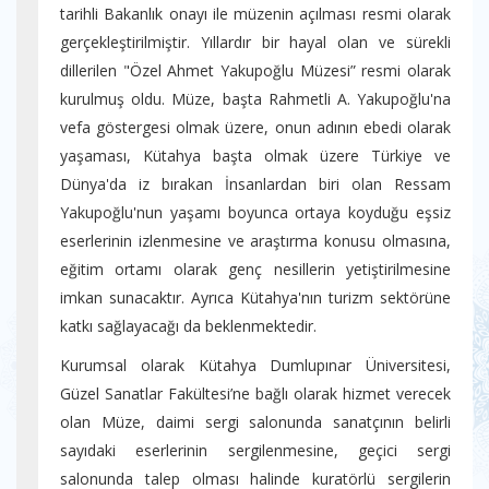
tarihli Bakanlık onayı ile müzenin açılması resmi olarak
gerçekleştirilmiştir. Yıllardır bir hayal olan ve sürekli
dillerilen "Özel Ahmet Yakupoğlu Müzesi” resmi olarak
kurulmuş oldu. Müze, başta Rahmetli A. Yakupoğlu'na
vefa göstergesi olmak üzere, onun adının ebedi olarak
yaşaması, Kütahya başta olmak üzere Türkiye ve
Dünya'da iz bırakan İnsanlardan biri olan Ressam
Yakupoğlu'nun yaşamı boyunca ortaya koyduğu eşsiz
eserlerinin izlenmesine ve araştırma konusu olmasına,
eğitim ortamı olarak genç nesillerin yetiştirilmesine
imkan sunacaktır. Ayrıca Kütahya'nın turizm sektörüne
katkı sağlayacağı da beklenmektedir.
Kurumsal olarak Kütahya Dumlupınar Üniversitesi,
Güzel Sanatlar Fakültesi’ne bağlı olarak hizmet verecek
olan Müze, daimi sergi salonunda sanatçının belirli
sayıdaki eserlerinin sergilenmesine, geçici sergi
salonunda talep olması halinde kuratörlü sergilerin