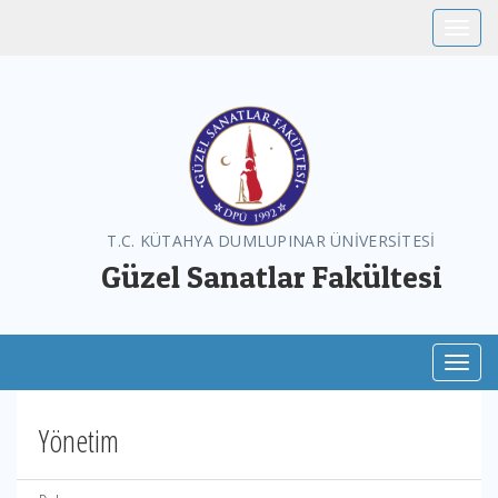
Toggle
T.C. KÜTAHYA DUMLUPINAR ÜNİVERSİTESİ
Güzel Sanatlar Fakültesi
Toggl
Yönetim