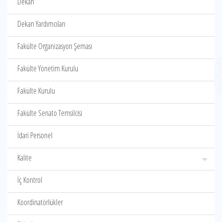
Dekan
Dekan Yardımcıları
Fakülte Organizasyon Şeması
Fakülte Yönetim Kurulu
Fakülte Kurulu
Fakülte Senato Temsilcisi
İdari Personel
Kalite
İç Kontrol
Koordinatörlükler