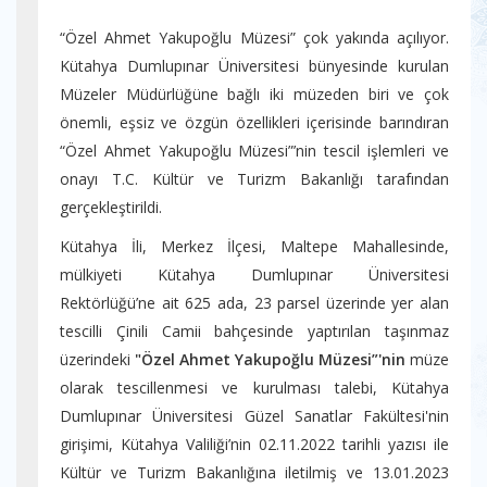
“Özel Ahmet Yakupoğlu Müzesi” çok yakında açılıyor.
Kütahya Dumlupınar Üniversitesi bünyesinde kurulan
Müzeler Müdürlüğüne bağlı iki müzeden biri ve çok
önemli, eşsiz ve özgün özellikleri içerisinde barındıran
“Özel Ahmet Yakupoğlu Müzesi”’nin tescil işlemleri ve
onayı T.C. Kültür ve Turizm Bakanlığı tarafından
gerçekleştirildi.
Kütahya İli, Merkez İlçesi, Maltepe Mahallesinde,
mülkiyeti Kütahya Dumlupınar Üniversitesi
Rektörlüğü’ne ait 625 ada, 23 parsel üzerinde yer alan
tescilli Çinili Camii bahçesinde yaptırılan taşınmaz
üzerindeki
"Özel
Ahmet Yakupoğlu Müzesi”'nin
müze
olarak tescillenmesi ve kurulması talebi, Kütahya
Dumlupınar Üniversitesi Güzel Sanatlar Fakültesi'nin
girişimi, Kütahya Valiliği’nin 02.11.2022 tarihli yazısı ile
Kültür ve Turizm Bakanlığına iletilmiş ve 13.01.2023