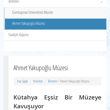
Birimler
Dumlupınar Üniversitesi Müzesi
Ahmet Yakupoğlu Müzesi
Faaliyet Raporu
Ahmet Yakupoğlu Müzesi
Ana Sayfa
Yönetim
Birimler
/ Ahmet Yakupoğlu Müzesi
Kütahya Eşsiz Bir Müzeye
Kavuşuyor