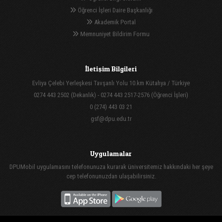
Öğrenci İşleri Daire Başkanlığı
Akademik Portal
Memnuniyet Bildirim Formu
İletişim Bilgileri
Evliya Çelebi Yerleşkesi Tavşanlı Yolu 10.km Kütahya / Türkiye
0274 443 2502 (Dekanlık) - 0274 443 2517-2576 (Öğrenci İşleri)
0 (274) 443 03 21
gsf@dpu.edu.tr
Uygulamalar
DPUMobil uygulamasını telefonunuza kurarak üniversitemiz hakkındaki her şeye
cep telefonunuzdan ulaşabilirsiniz.