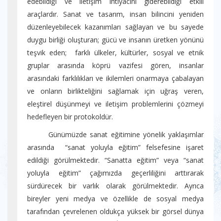
edebildiği ve iletişim ihtiyacını giderebildiği etkili
araçlardır. Sanat ve tasarım, insan bilincini yeniden
düzenleyebilecek kazanımları sağlayan ve bu sayede
duygu birliği oluşturan; gücü ve insanın üretken yönünü
teşvik eden; farklı ülkeler, kültürler, sosyal ve etnik
gruplar arasında köprü vazifesi gören, insanlar
arasındaki farklılıkları ve ikilemleri onarmaya çabalayan
ve onların birlikteliğini sağlamak için uğraş veren,
eleştirel düşünmeyi ve iletişim problemlerini çözmeyi
hedefleyen bir protokoldür.
Günümüzde sanat eğitimine yönelik yaklaşımlar
arasında “sanat yoluyla eğitim” felsefesine işaret
edildiği görülmektedir. “Sanatta eğitim” veya “sanat
yoluyla eğitim” çağımızda geçerliliğini arttırarak
sürdürecek bir varlık olarak görülmektedir. Ayrıca
bireyler yeni medya ve özellikle de sosyal medya
tarafından çevrelenen oldukça yüksek bir görsel dünya