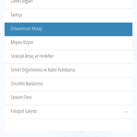
Genel Bilgiler
Tarihçe
Dekanımızın Mesajı
Misyon-Vizyon
Stratejik Amaç ve Hedefler
Temel Değerlerimiz ve Kalite Politikamız
Öncelikli Alanlarımız
Tanıtım Filmi
Fotoğraf Galerisi