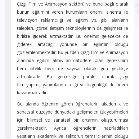
Çizgi Film ve Animasyon sektörü ve buna bağlı olarak
bunun eğitimini veren kurumların önemi; sinema ile
televizyon reklamcılığı ve eğitim vb. gibi alanların
talepleri, görsel iletişim teknolojilerinin de gelişmesi ile
birlikte giderek artmaktadır. Bu önemin gelecekte de
giderek artacağı yönünde bir eğilimin olduğu
gözlemlenmektedir. Bu yüzden Çizgi film ve Animasyon
alanında eğitim almış animatörlere olan gereksinim
hem nitelik hem de sayısal olarak gün geçtikçe
artmaktadır. Bu gerçekliğe paralel olarak çizgi
film yapımı, yapımların niteliği ve özgünlüğü de önem
kazanmaktadır.
Bu alanda öğrenim gören öğrencilerin akademik ve
sanatsal düzeyde dünyadaki gelişmeleri izleyebilmeleri
için bilimsel ve sanatsal bir ortamın oluşturulması
gerekmektedir. Ayrıca öğrencilerin hazırladıkları
yapıtların akademik ve sektörün temsilcilerinin olduğu