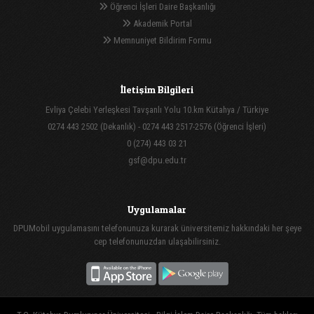
Öğrenci İşleri Daire Başkanlığı
Akademik Portal
Memnuniyet Bildirim Formu
İletişim Bilgileri
Evliya Çelebi Yerleşkesi Tavşanlı Yolu 10.km Kütahya / Türkiye
0274 443 2502 (Dekanlık) - 0274 443 2517-2576 (Öğrenci İşleri)
0 (274) 443 03 21
gsf@dpu.edu.tr
Uygulamalar
DPUMobil uygulamasını telefonunuza kurarak üniversitemiz hakkındaki her şeye
cep telefonunuzdan ulaşabilirsiniz.