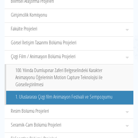
Bilimsel Araştırma Projeleri
Girişimcilik Komisyonu
Fakülte Projeleri
Görsel İletişim Tasarımı Bölümü Projeleri
Çizgi Film / Animasyon Bölümü Projeleri
100. Yılında Dumlupınar Zaferi Belgeselindeki Karakter
Animasyonu Öğelerinin Motion Capture Teknolojisi ile
Görselleştirilmesi
1. Uluslararası Çizgi film Animasyon Festivali ve Sempozyumu
Resim Bölümü Projeleri
Seramik-Cam Bölümü Projeleri