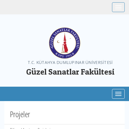
Toggle
T.C. KÜTAHYA DUMLUPINAR ÜNİVERSİTESİ
Güzel Sanatlar Fakültesi
Toggl
Projeler