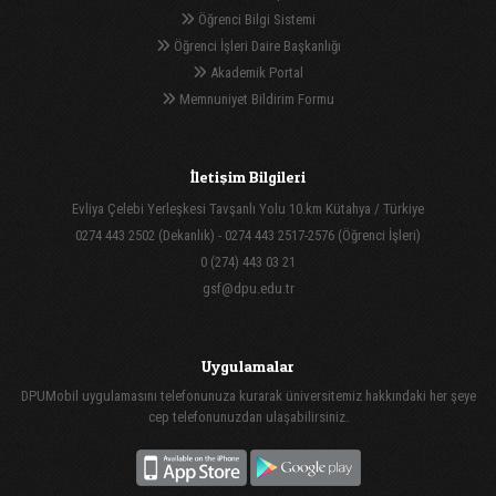
Öğrenci Bilgi Sistemi
Öğrenci İşleri Daire Başkanlığı
Akademik Portal
Memnuniyet Bildirim Formu
İletişim Bilgileri
Evliya Çelebi Yerleşkesi Tavşanlı Yolu 10.km Kütahya / Türkiye
0274 443 2502 (Dekanlık) - 0274 443 2517-2576 (Öğrenci İşleri)
0 (274) 443 03 21
gsf@dpu.edu.tr
Uygulamalar
DPUMobil uygulamasını telefonunuza kurarak üniversitemiz hakkındaki her şeye
cep telefonunuzdan ulaşabilirsiniz.