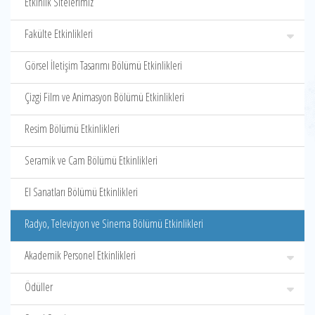
Etkinlik Sitelerimiz
Fakülte Etkinlikleri
Görsel İletişim Tasarımı Bölümü Etkinlikleri
Çizgi Film ve Animasyon Bölümü Etkinlikleri
Resim Bölümü Etkinlikleri
Seramik ve Cam Bölümü Etkinlikleri
El Sanatları Bölümü Etkinlikleri
Radyo, Televizyon ve Sinema Bölümü Etkinlikleri
Akademik Personel Etkinlikleri
Ödüller