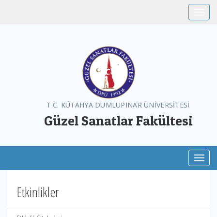
Toggle
T.C. KÜTAHYA DUMLUPINAR ÜNİVERSİTESİ
Güzel Sanatlar Fakültesi
Toggl
Etkinlikler