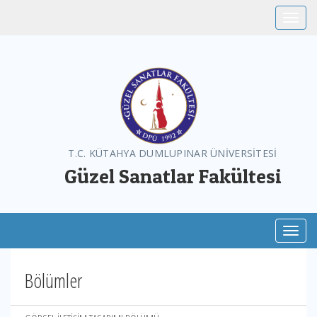
Toggle
T.C. KÜTAHYA DUMLUPINAR ÜNİVERSİTESİ
Güzel Sanatlar Fakültesi
Toggl
Bölümler