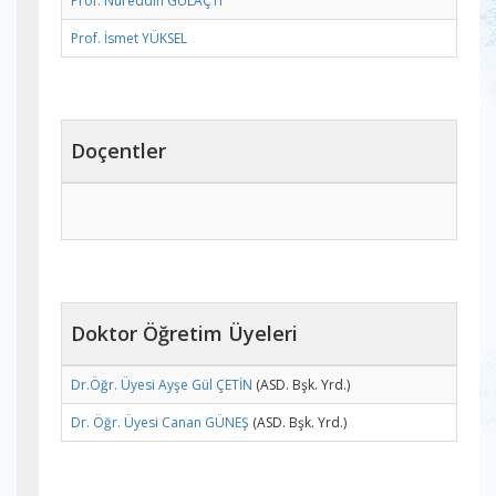
Prof. Nureddin GÜLAÇTI
Prof. İsmet YÜKSEL
Doçentler
Doktor Öğretim Üyeleri
Dr.Öğr. Üyesi Ayşe Gül ÇETİN
(ASD. Bşk. Yrd.)
Dr. Öğr. Üyesi Canan GÜNEŞ
(ASD. Bşk. Yrd.)