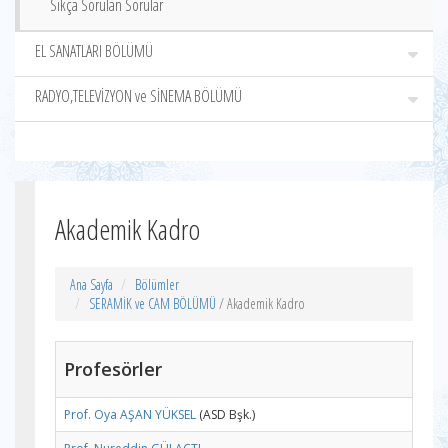
Sıkça Sorulan Sorular
EL SANATLARI BÖLÜMÜ
RADYO,TELEVİZYON ve SİNEMA BÖLÜMÜ
Akademik Kadro
Ana Sayfa
Bölümler
SERAMİK ve CAM BÖLÜMÜ
/ Akademik Kadro
Profesörler
Prof. Oya AŞAN YÜKSEL
(ASD Bşk.)