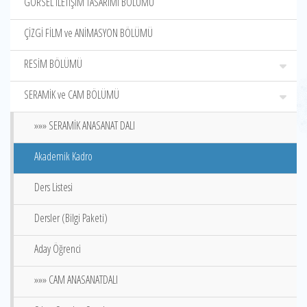
GÖRSEL İLETİŞİM TASARIMI BÖLÜMÜ
ÇİZGİ FİLM ve ANİMASYON BÖLÜMÜ
RESİM BÖLÜMÜ
SERAMİK ve CAM BÖLÜMÜ
»»» SERAMİK ANASANAT DALI
Akademik Kadro
Ders Listesi
Dersler (Bilgi Paketi)
Aday Öğrenci
»»» CAM ANASANATDALI