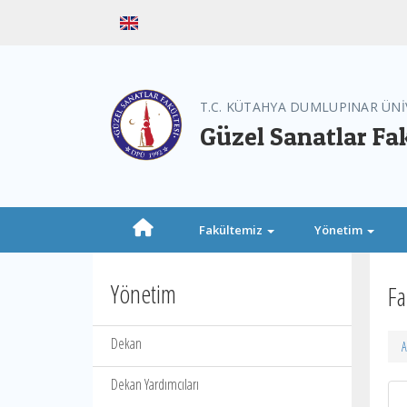
T.C. KÜTAHYA DUMLUPINAR ÜNİ
Güzel Sanatlar Fa
Fakültemiz
Yönetim
Yönetim
Fa
Dekan
A
Dekan Yardımcıları