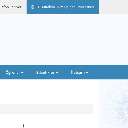
lefon Rehberi
T.C. Kütahya Dumlupınar Üniversitesi
Öğrenci
Etkinlikler
İletişim