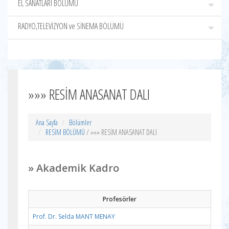
EL SANATLARI BÖLÜMÜ
RADYO,TELEVİZYON ve SİNEMA BÖLÜMÜ
»»» RESİM ANASANAT DALI
Ana Sayfa
Bölümler
RESİM BÖLÜMÜ
/ »»» RESİM ANASANAT DALI
» Akademik Kadro
Profesörler
Prof. Dr. Selda MANT MENAY