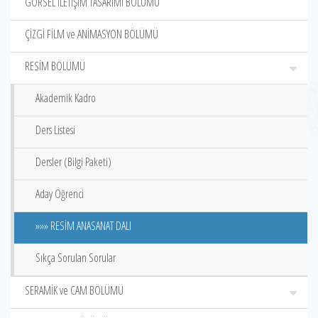
GÖRSEL İLETİŞİM TASARIMI BÖLÜMÜ
ÇİZGİ FİLM ve ANİMASYON BÖLÜMÜ
RESİM BÖLÜMÜ
Akademik Kadro
Ders Listesi
Dersler (Bilgi Paketi)
Aday Öğrenci
»»» RESİM ANASANAT DALI
Sıkça Sorulan Sorular
SERAMİK ve CAM BÖLÜMÜ