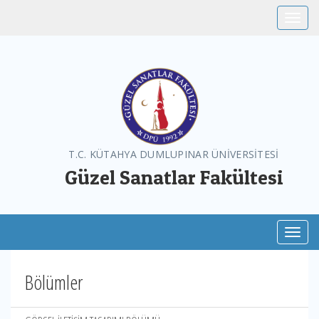
Toggle
T.C. KÜTAHYA DUMLUPINAR ÜNİVERSİTESİ
Güzel Sanatlar Fakültesi
Toggl
Bölümler