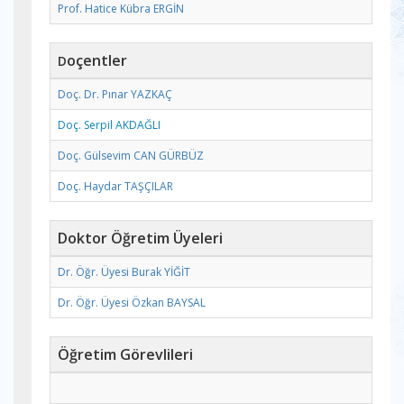
Prof. Hatice Kübra ERGİN
oçentler
D
Doç. Dr. Pınar YAZKAÇ
Doç. Serpil AKDAĞLI
Doç. Gülsevim CAN GÜRBÜZ
Doç. Haydar TAŞÇILAR
Doktor Öğretim Üyeleri
Dr. Öğr. Üyesi Burak YİĞİT
Dr. Öğr. Üyesi Özkan BAYSAL
Öğretim Görevlileri