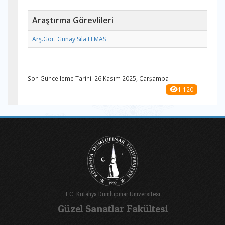
Araştırma Görevlileri
Arş.Gör. Günay Sıla ELMAS
Son Güncelleme Tarihi: 26 Kasım 2025, Çarşamba
1.120
T.C. Kütahya Dumlupınar Üniversitesi
Güzel Sanatlar Fakültesi