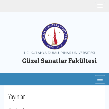
Toggle
T.C. KÜTAHYA DUMLUPINAR ÜNİVERSİTESİ
Güzel Sanatlar Fakültesi
Toggl
Yayınlar