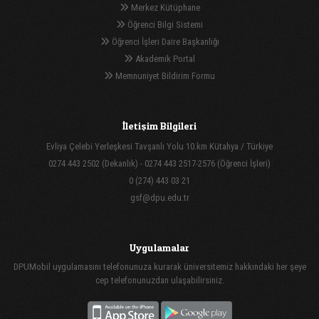
Merkez Kütüphane
Öğrenci Bilgi Sistemi
Öğrenci İşleri Daire Başkanlığı
Akademik Portal
Memnuniyet Bildirim Formu
İletişim Bilgileri
Evliya Çelebi Yerleşkesi Tavşanlı Yolu 10.km Kütahya / Türkiye
0274 443 2502 (Dekanlık) - 0274 443 2517-2576 (Öğrenci İşleri)
0 (274) 443 03 21
gsf@dpu.edu.tr
Uygulamalar
DPUMobil uygulamasını telefonunuza kurarak üniversitemiz hakkındaki her şeye
cep telefonunuzdan ulaşabilirsiniz.